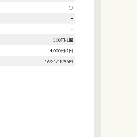
○
ｰ
ｰ
500円/1回
4,000円/1回
16/24/48/96回