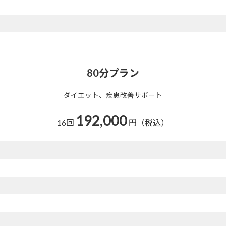
80分プラン
ダイエット、疾患改善サポート
192,000
16回
円（税込）