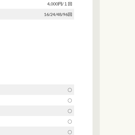
4,000円/１回
16/24/48/96回
○
○
○
○
○