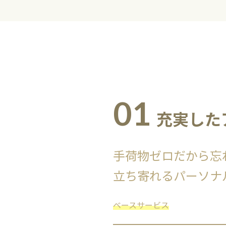
01
充実した
手荷物ゼロだから忘
立ち寄れるパーソナ
ベースサービス