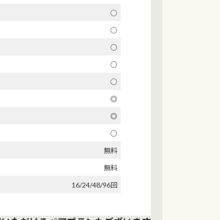
○
○
○
○
○
◎
◎
○
無料
無料
16/24/48/96回