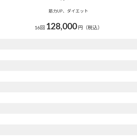
筋力UP、ダイエット
128,000
16回
円（税込）