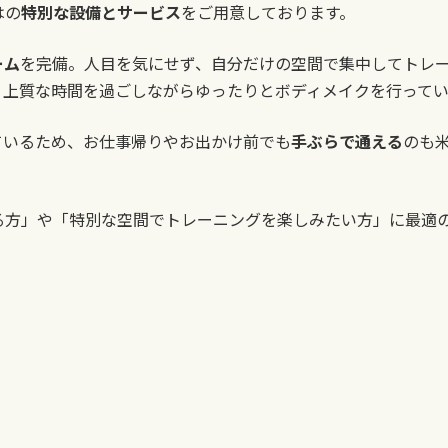
はの
特別な設備とサービス
をご用意しております。
ーム
を完備。人目を気にせず、自分だけの空間で集中してトレ
り上質な時間を過ごしながらゆったりとボディメイクを行ってい
ているため、お仕事帰りやお出かけ前でも
手ぶらで通える
のも
る方」や「特別な空間でトレーニングを楽しみたい方」に最適