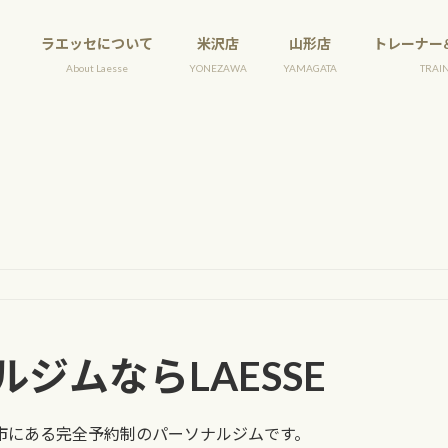
ラエッセについて
米沢店
山形店
トレーナー
About Laesse
YONEZAWA
YAMAGATA
TRAI
ジムならLAESSE
市にある完全予約制のパーソナルジムです。