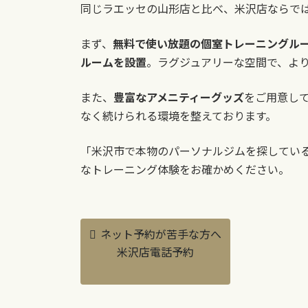
同じラエッセの山形店と比べ、米沢店ならで
まず、
無料で使い放題の個室トレーニングル
ルームを設置
。ラグジュアリーな空間で、よ
また、
豊富なアメニティーグッズ
をご用意し
なく続けられる環境を整えております。
「米沢市で本物のパーソナルジムを探してい
なトレーニング体験をお確かめください。
ネット予約が苦手な方へ
米沢店電話予約