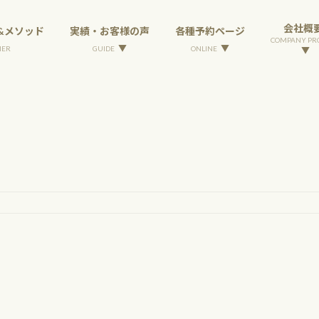
会社概
実績・お客様の声
各種予約ページ
&メソッド
COMPANY PRO
GUIDE
ONLINE
NER